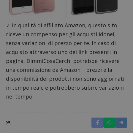
✓ In qualità di affiliato Amazon, questo sito
riceve un compenso per gli acquisti idonei,
senza variazioni di prezzo per te. In caso di
acquisto attraverso uno dei link presenti in
Google Privacy Policy
pagina, DimmiCosaCerchi potrebbe ricevere
una commissione da Amazon. I prezzi e la
disponibilità dei prodotti non sono aggiornati
in tempo reale e potrebbero subire variazioni
CookieScriptConsent
CookieScript
s
www.dimmicosacerchi.it
nel tempo.