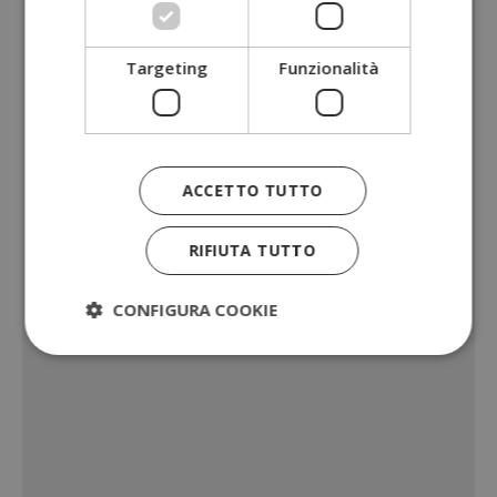
Targeting
Funzionalità
ACCETTO TUTTO
RIFIUTA TUTTO
CONFIGURA COOKIE
Strettamente necessari
Performance
Targeting
Funzionalità
I cookie strettamente necessari consentono le
funzionalità principali del sito web come l'accesso