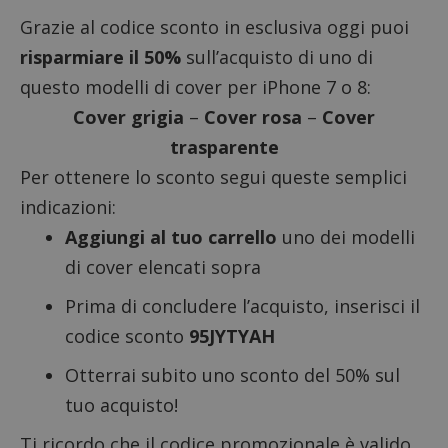
Grazie al codice sconto in esclusiva oggi puoi
risparmiare il 50%
sull’acquisto di uno di
questo modelli di cover per iPhone 7 o 8:
Cover grigia
–
Cover rosa
–
Cover
trasparente
Per ottenere lo sconto segui queste semplici
indicazioni:
Aggiungi al tuo carrello
uno dei modelli
di cover elencati sopra
Prima di concludere l’acquisto, inserisci il
codice sconto
95JYTYAH
Otterrai subito uno sconto del 50% sul
tuo acquisto!
Ti ricordo che il codice promozionale è valido