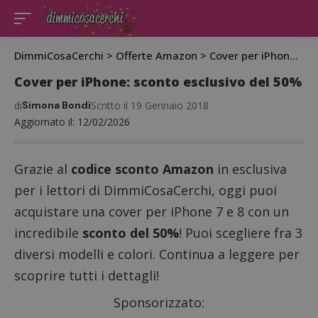
DimmiCosaCerchi
>
Offerte Amazon
>
Cover per iPhone: sconto esclusivo del 50%
Cover per iPhone: sconto esclusivo del 50%
di
Simona Bondi
Scritto il 19 Gennaio 2018
Aggiornato il: 12/02/2026
Grazie al
codice sconto Amazon
in esclusiva
per i lettori di DimmiCosaCerchi, oggi puoi
acquistare una cover per iPhone 7 e 8 con un
incredibile
sconto del 50%
! Puoi scegliere fra 3
diversi modelli e colori. Continua a leggere per
scoprire tutti i dettagli!
Sponsorizzato: