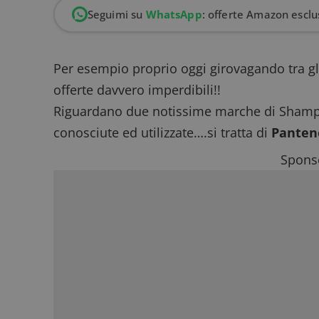
Seguimi su
WhatsApp
: offerte Amazon esclus
Per esempio proprio oggi girovagando tra gli
offerte davvero imperdibili!!
Riguardano due notissime marche di Shamp
conosciute ed utilizzate….si tratta di
Panten
Sponso