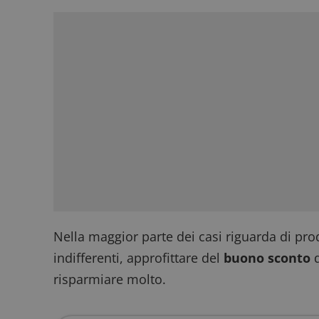
Nella maggior parte dei casi riguarda di pro
indifferenti, approfittare del
buono sconto
d
risparmiare molto.