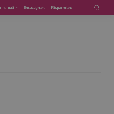
rmercati
Guadagnare
Risparmiare