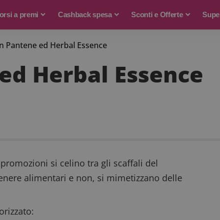
rsi a premi
Cashback spesa
Sconti e Offerte
Supe
 Pantene ed Herbal Essence
ed Herbal Essence
promozioni si celino tra gli scaffali del
enere alimentari e non, si mimetizzano delle
rizzato: