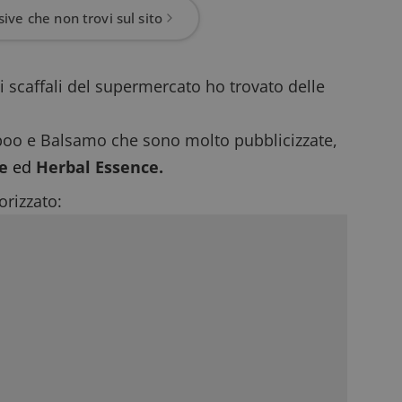
ive che non trovi sul sito
 scaffali del supermercato ho trovato delle
oo e Balsamo che sono molto pubblicizzate,
e
ed
Herbal Essence.
rizzato: