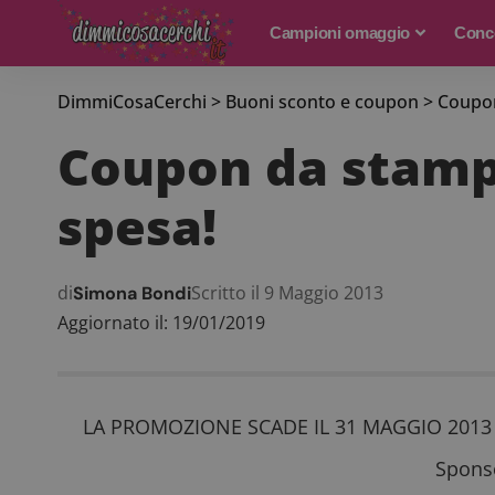
Campioni omaggio
Conco
DimmiCosaCerchi
>
Buoni sconto e coupon
>
Coupon
Coupon da stampa
spesa!
di
Scritto il 9 Maggio 2013
Simona Bondi
Aggiornato il: 19/01/2019
LA PROMOZIONE SCADE IL 31 MAGGIO 2013
Sponso