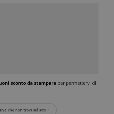
uoni sconto da stampare
per permettervi di
ive che non trovi sul sito