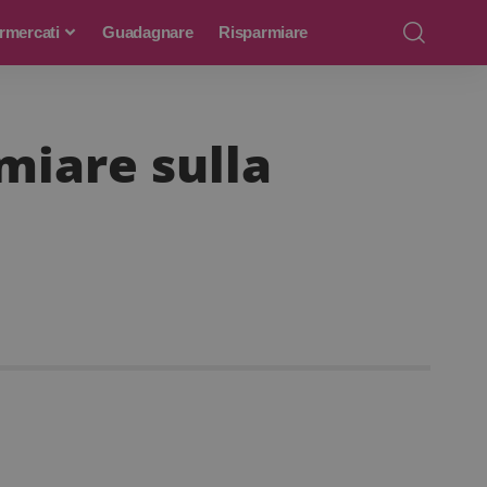
rmercati
Guadagnare
Risparmiare
miare sulla