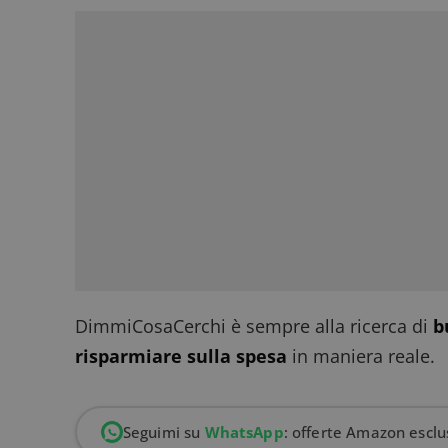
DimmiCosaCerchi è sempre alla ricerca di
b
risparmiare sulla spesa
in maniera reale.
Seguimi su
WhatsApp
: offerte Amazon esclus