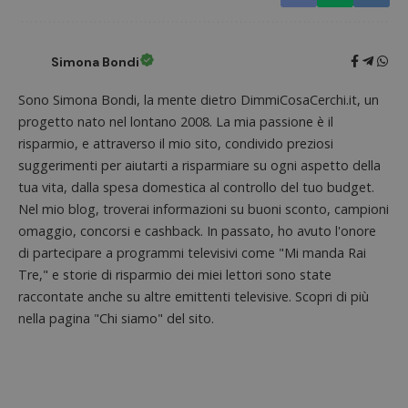
Simona Bondi
Sono Simona Bondi, la mente dietro DimmiCosaCerchi.it, un
progetto nato nel lontano 2008. La mia passione è il
risparmio, e attraverso il mio sito, condivido preziosi
suggerimenti per aiutarti a risparmiare su ogni aspetto della
tua vita, dalla spesa domestica al controllo del tuo budget.
Nel mio blog, troverai informazioni su buoni sconto, campioni
omaggio, concorsi e cashback. In passato, ho avuto l'onore
di partecipare a programmi televisivi come "Mi manda Rai
Tre," e storie di risparmio dei miei lettori sono state
raccontate anche su altre emittenti televisive. Scopri di più
nella pagina "Chi siamo" del sito.