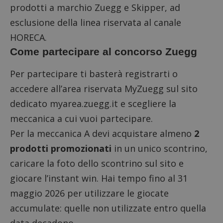
prodotti a marchio Zuegg e Skipper, ad
esclusione della linea riservata al canale
HORECA.
Come partecipare al concorso Zuegg
Per partecipare ti basterà registrarti o
accedere all’area riservata MyZuegg
sul sito
dedicato myarea.zuegg.it
e scegliere la
meccanica a cui vuoi partecipare.
Per la meccanica A devi acquistare almeno
2
prodotti promozionati
in un unico scontrino,
caricare la foto dello scontrino sul sito e
giocare l’instant win. Hai tempo fino al 31
maggio 2026 per utilizzare le giocate
accumulate: quelle non utilizzate entro quella
data decadono.