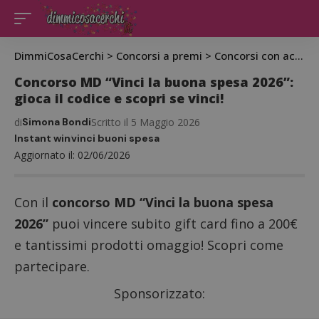
DimmiCosaCerchi
>
Concorsi a premi
>
Concorsi con acquisto
Concorso MD “Vinci la buona spesa 2026”:
gioca il codice e scopri se vinci!
di
Simona Bondi
Scritto il 5 Maggio 2026
Instant win
vinci buoni spesa
Aggiornato il: 02/06/2026
Con il
concorso MD “Vinci la buona spesa
2026”
puoi vincere subito gift card fino a 200€
e tantissimi prodotti omaggio! Scopri come
partecipare.
Sponsorizzato: