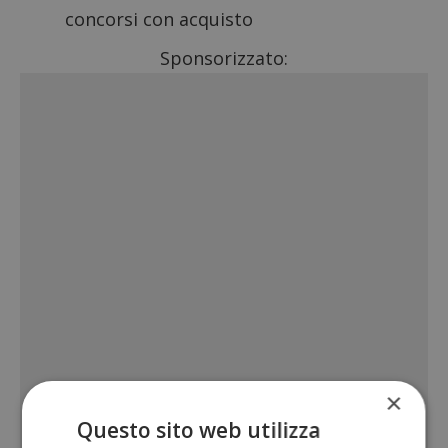
concorsi con acquisto
Sponsorizzato:
×
Questo sito web utilizza