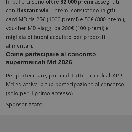
In palio ci sono
oltre 32.000 premi
assegnati
con l’
instant win
! I premi consistono in gift
card MD da 25€ (1000 premi) e 50€ (800 premi),
voucher MD viaggi da 200€ (100 premi) e
migliaia di buoni acquisto per prodotti
alimentari.
Come partecipare al concorso
supermercati Md 2026
Per partecipare, prima di tutto, accedi all’APP
Md ed attiva la tua partecipazione al concorso
(solo per il primo accesso).
Sponsorizzato: