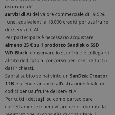
usufruire dei
servizi di AI
del valore commerciale di 19,52€
l’uno, equivalenti a 18.000 crediti per usufruire
dei servizi di AI.
Per partecipare è necessario acquistare
almeno 25 € su 1 prodotto Sandisk o SSD
WD_Black
, conservare lo scontrino e collegarsi
al sito dedicato al concorso per inserire tutti i
dati richiesti.
Saprai subito se hai vinto un
SanDisk Creator
1TB
e prenderai parte all’estrazione finale di
codici per usufruire dei servizi AI.
Per tutti i dettagli su come partecipare
correttamente e per evitare errori durante la
registrazione, si consiglia di consultare il