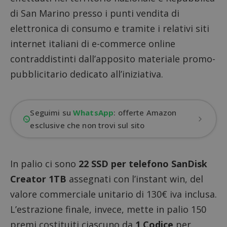
di San Marino presso i punti vendita di
elettronica di consumo e tramite i relativi siti
internet italiani di e-commerce online
contraddistinti dall’apposito materiale promo-
pubblicitario dedicato all’iniziativa.
Seguimi su
WhatsApp
: offerte Amazon
esclusive che non trovi sul sito
In palio ci sono
22 SSD per telefono SanDisk
Creator 1TB
assegnati con l’instant win, del
valore commerciale unitario di 130€ iva inclusa.
L’estrazione finale, invece, mette in palio 150
premi costituiti ciascuno da
1 Codice
per