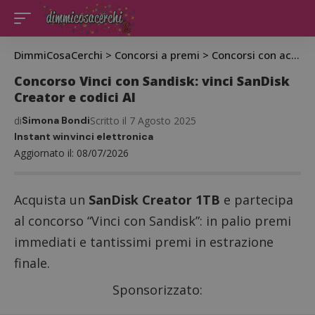
DimmiCosaCerchi
>
Concorsi a premi
>
Concorsi con acquisto
Concorso Vinci con Sandisk: vinci SanDisk
Creator e codici AI
di
Simona Bondi
Scritto il 7 Agosto 2025
Instant win
vinci elettronica
Aggiornato il: 08/07/2026
Acquista un
SanDisk Creator 1TB
e partecipa
al concorso “Vinci con Sandisk”: in palio premi
immediati e tantissimi premi in estrazione
finale.
Sponsorizzato: