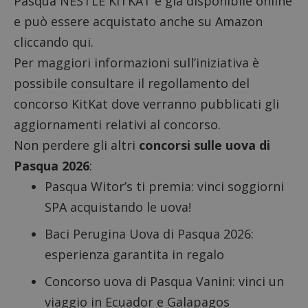
Pasqua NESTLÉ KITKAT è già disponibile online
e
può essere acquistato anche su Amazon
cliccando qui
.
Per maggiori informazioni sull’iniziativa è
possibile
consultare il regollamento del
concorso KitKat
dove verranno pubblicati gli
aggiornamenti relativi al concorso.
Non perdere gli altri
concorsi sulle uova di
Pasqua 2026
:
Pasqua Witor’s ti premia
: vinci soggiorni
SPA acquistando le uova!
Baci Perugina Uova di Pasqua 2026:
esperienza garantita in regalo
Concorso uova di Pasqua Vanini: vinci un
viaggio in Ecuador e Galapagos