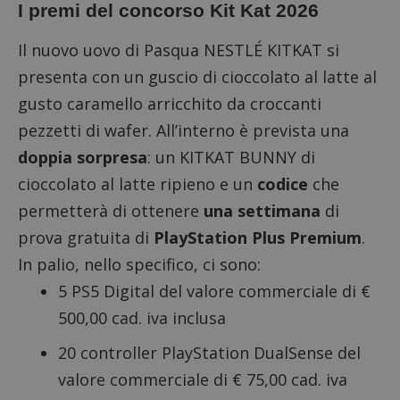
I premi del concorso Kit Kat 2026
Il nuovo uovo di Pasqua NESTLÉ KITKAT si
presenta con un guscio di cioccolato al latte al
gusto caramello arricchito da croccanti
pezzetti di wafer. All’interno è prevista una
doppia sorpresa
: un KITKAT BUNNY di
cioccolato al latte ripieno e un
codice
che
permetterà di ottenere
una settimana
di
prova gratuita di
PlayStation Plus Premium
.
In palio, nello specifico, ci sono:
5 PS5 Digital del valore commerciale di €
500,00 cad. iva inclusa
20 controller PlayStation DualSense del
valore commerciale di € 75,00 cad. iva