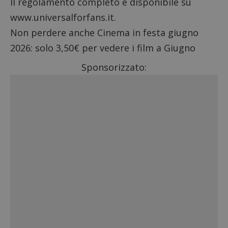
Il
regolamento completo
è disponibile su
www.universalforfans.it.
Non perdere anche
Cinema in festa giugno
2026
: solo 3,50€ per vedere i film a Giugno
Sponsorizzato: