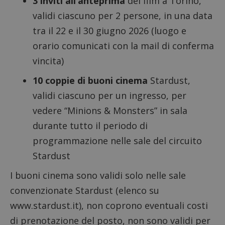
3 inviti all’anteprima
del film a Torino,
validi ciascuno per 2 persone, in una data
tra il 22 e il 30 giugno 2026 (luogo e
orario comunicati con la mail di conferma
vincita)
10 coppie di buoni cinema
Stardust,
validi ciascuno per un ingresso, per
vedere “Minions & Monsters” in sala
durante tutto il periodo di
programmazione nelle sale del circuito
Stardust
I buoni cinema sono validi solo nelle sale
convenzionate Stardust (elenco su
www.stardust.it), non coprono eventuali costi
di prenotazione del posto, non sono validi per