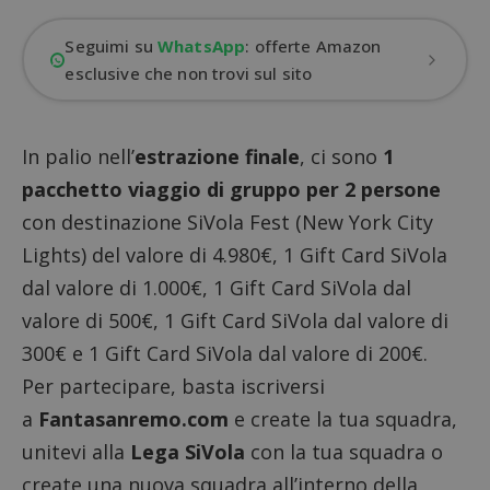
Seguimi su
WhatsApp
: offerte Amazon
esclusive che non trovi sul sito
In palio nell’
estrazione finale
, ci sono
1
pacchetto viaggio di gruppo per 2 persone
con destinazione SiVola Fest (New York City
Lights) del valore di 4.980€, 1 Gift Card SiVola
dal valore di 1.000€, 1 Gift Card SiVola dal
valore di 500€, 1 Gift Card SiVola dal valore di
300€ e 1 Gift Card SiVola dal valore di 200€.
Per partecipare, basta iscriversi
a
Fantasanremo.com
e create la tua squadra,
unitevi alla
Lega SiVola
con la tua squadra o
create una nuova squadra all’interno della