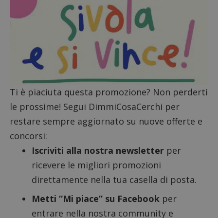
ApplicationGatewayAffinityCORS
diae.emailsp.com
S
Ti è piaciuta questa promozione? Non perderti
le prossime! Segui DimmiCosaCerchi per
restare sempre aggiornato su nuove offerte e
concorsi:
Iscriviti alla nostra newsletter
per
ricevere le migliori promozioni
direttamente nella tua casella di posta.
Metti “Mi piace” su Facebook
per
entrare nella nostra community e