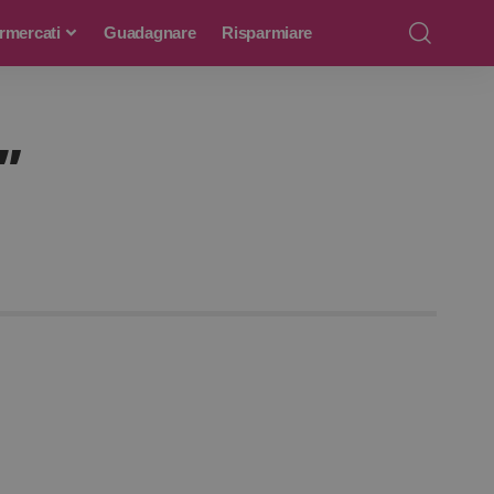
rmercati
Guadagnare
Risparmiare
”