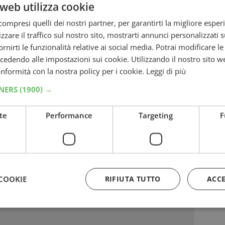
web utilizza cookie
rizzato:
ompresi quelli dei nostri partner, per garantirti la migliore esper
zzare il traffico sul nostro sito, mostrarti annunci personalizzati su
fornirti le funzionalità relative ai social media. Potrai modificare l
dendo alle impostazioni sui cookie. Utilizzando il nostro sito w
conformità con la nostra policy per i cookie.
Leggi di più
TNERS
(1900) →
te
Performance
Targeting
F
COOKIE
RIFIUTA TUTTO
ACC