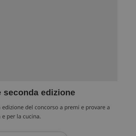
seconda edizione
a edizione del concorso a premi e provare a
 e per la cucina.