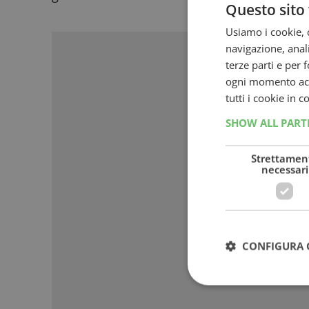
Questo sito 
Sponso
Usiamo i cookie, c
navigazione, anali
terze parti e per 
ogni momento acce
tutti i cookie in 
SHOW ALL PAR
Strettamen
necessari
CONFIGURA 