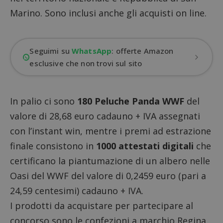
Marino. Sono inclusi anche gli acquisti on line.
Seguimi su
WhatsApp
: offerte Amazon
esclusive che non trovi sul sito
In palio ci sono
180 Peluche Panda WWF
del
valore di 28,68 euro cadauno + IVA assegnati
con l’instant win, mentre i premi ad estrazione
finale consistono in
1000 attestati digitali
che
certificano la piantumazione di un albero nelle
Oasi del WWF del valore di 0,2459 euro (pari a
24,59 centesimi) cadauno + IVA.
I prodotti da acquistare per partecipare al
concorso sono le confezioni a marchio Regina