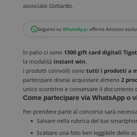
associato Gottardo.
Seguimi su
WhatsApp
: offerte Amazon esclus
In palio ci sono
1300 gift card digitali Tigo
la modalità
instant win
.
I prodotti coinvolti sono
tutti i prodotti a 
partecipare dovrai acquistare almeno
2 pro
unico scontrino e conservare il documento d
Come partecipare via WhatsApp o 
Per prendere parte al concorso sarà necessa
Salvare nella rubrica del tuo smartph
Scattare una foto ben leggibile dello s