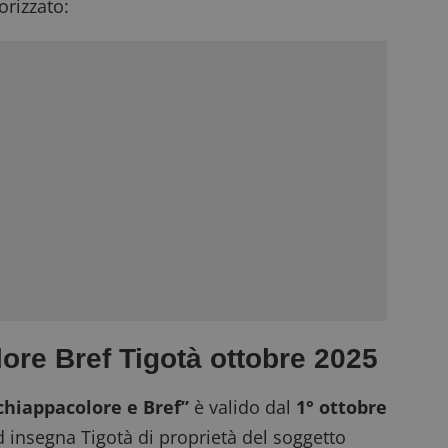
rizzato:
ore Bref Tigotà ottobre 2025
cchiappacolore e Bref”
è valido dal
1° ottobre
d insegna Tigotà di proprietà del soggetto