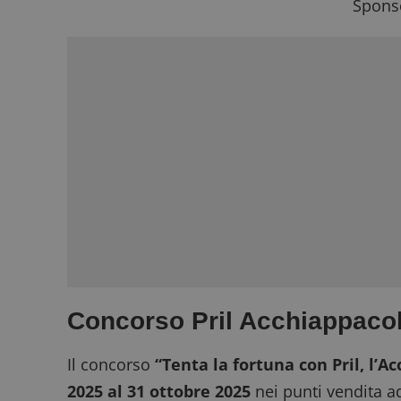
Sponso
Concorso Pril Acchiappacol
Il concorso
“Tenta la fortuna con Pril, l’A
2025 al 31 ottobre 2025
nei punti vendita a