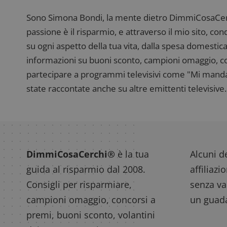
Sono Simona Bondi, la mente dietro DimmiCosaCerch
passione è il risparmio, e attraverso il mio sito, co
su ogni aspetto della tua vita, dalla spesa domestica
informazioni su buoni sconto, campioni omaggio, con
partecipare a programmi televisivi come "Mi manda R
state raccontate anche su altre emittenti televisive. 
DimmiCosaCerchi®
è la tua
Alcuni de
guida al risparmio dal 2008.
affiliazi
Consigli per risparmiare,
senza var
campioni omaggio, concorsi a
un guada
premi, buoni sconto, volantini