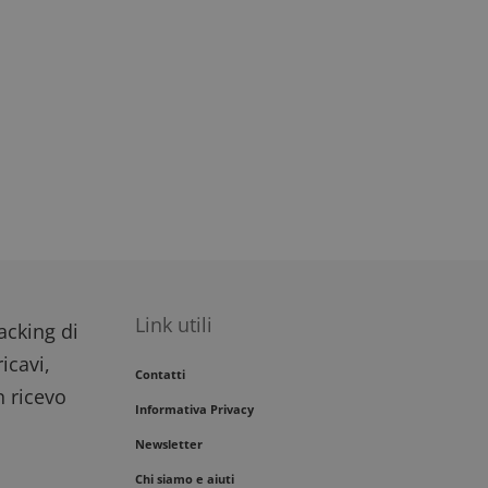
Link utili
racking di
icavi,
Contatti
n ricevo
Informativa Privacy
Newsletter
Chi siamo e aiuti