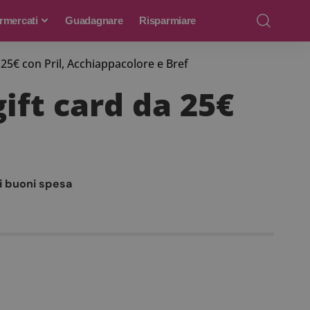
rmercati
Guadagnare
Risparmiare
 25€ con Pril, Acchiappacolore e Bref
ift card da 25€
i buoni spesa