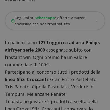
Seguimi su
WhatsApp
: offerte Amazon
esclusive che non trovi sul sito
In palio ci sono
127 friggitrici ad aria Philips
airfryer serie 2000
assegnate subito con
l’instant win. Ogni premio ha un valore
commerciale di 109€!
Partecipano al concorso tutti i prodotti della
linea Sfizi Croccanti
: Gran Fritto Pastellato,
Tris Panato, Cipolla Pastellata, Verdure in
Tempura, Melanzane Panate.
Ti basta acquistare 2 prodotti a scelta della
linea Orogel Sfizi Croccanti, conservare lo