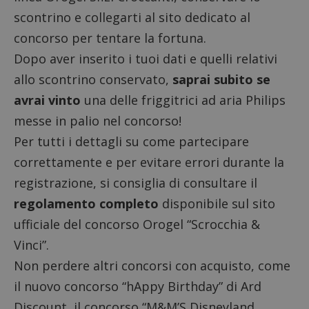
scontrino e collegarti al sito dedicato al
concorso per tentare la fortuna.
Dopo aver inserito i tuoi dati e quelli relativi
allo scontrino conservato,
saprai subito se
avrai vinto
una delle friggitrici ad aria Philips
messe in palio nel concorso!
Per tutti i dettagli su come partecipare
correttamente e per evitare errori durante la
registrazione, si consiglia di consultare il
regolamento completo
disponibile sul sito
ufficiale del concorso Orogel “Scrocchia &
Vinci”.
Non perdere altri
concorsi con acquisto
, come
il nuovo
concorso “hAppy Birthday” di Ard
Discount
, il
concorso “M&M’S Disneyland