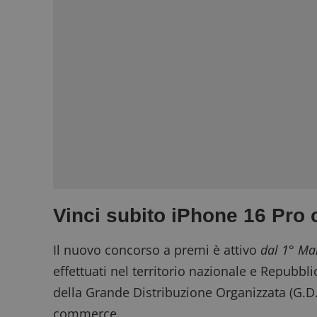
Vinci subito iPhone 16 Pro 
Il nuovo concorso a premi è attivo
dal 1° Ma
effettuati nel territorio nazionale e Repubbli
della Grande Distribuzione Organizzata (G.D.O.
commerce.