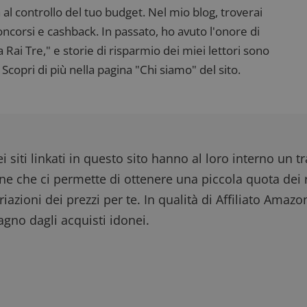
 al controllo del tuo budget. Nel mio blog, troverai
corsi e cashback. In passato, ho avuto l'onore di
ai Tre," e storie di risparmio dei miei lettori sono
Scopri di più nella pagina "Chi siamo" del sito.
i siti linkati in questo sito hanno al loro interno un t
one che ci permette di ottenere una piccola quota dei r
iazioni dei prezzi per te. In qualità di Affiliato Amazo
gno dagli acquisti idonei.