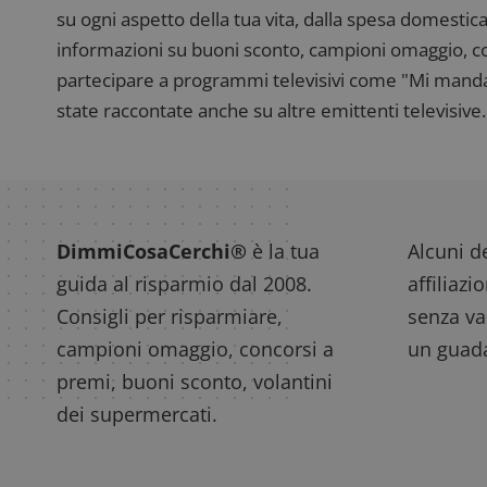
su ogni aspetto della tua vita, dalla spesa domestica
informazioni su buoni sconto, campioni omaggio, con
partecipare a programmi televisivi come "Mi manda R
state raccontate anche su altre emittenti televisive. 
DimmiCosaCerchi®
è la tua
Alcuni de
guida al risparmio dal 2008.
affiliazi
Consigli per risparmiare,
senza var
campioni omaggio, concorsi a
un guada
premi, buoni sconto, volantini
dei supermercati.