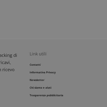
Link utili
racking di
icavi,
Contatti
n ricevo
Informativa Privacy
Newsletter
Chi siamo e aiuti
Trasparenza pubblicitaria