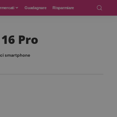
rmercati
Guadagnare
Risparmiare
 16 Pro
nci smartphone