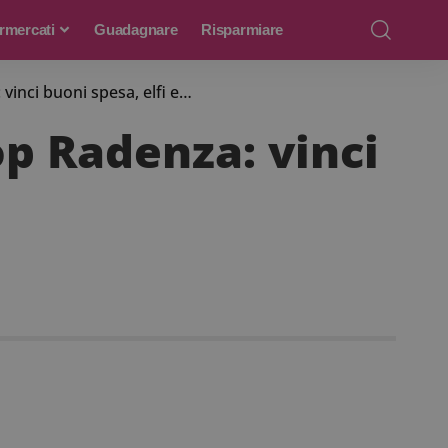
rmercati
Guadagnare
Risparmiare
vinci buoni spesa, elfi e…
op Radenza: vinci