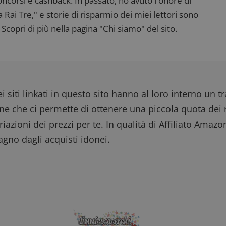
corsi e cashback. In passato, ho avuto l'onore di
ai Tre," e storie di risparmio dei miei lettori sono
Scopri di più nella pagina "Chi siamo" del sito.
i siti linkati in questo sito hanno al loro interno un t
one che ci permette di ottenere una piccola quota dei r
iazioni dei prezzi per te. In qualità di Affiliato Amazo
gno dagli acquisti idonei.