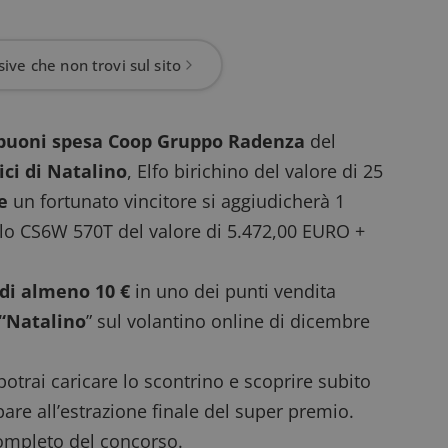
ive che non trovi sul sito
buoni spesa Coop Gruppo Radenza
del
ici di Natalino
, Elfo birichino del valore di 25
e
un fortunato vincitore si aggiudicherà 1
lo CS6W 570T del valore di 5.472,00 EURO +
di almeno 10 €
in uno dei punti vendita
 “Natalino
” sul volantino online di dicembre
otrai caricare lo scontrino e scoprire subito
pare all’estrazione finale del super premio.
mpleto del concorso.