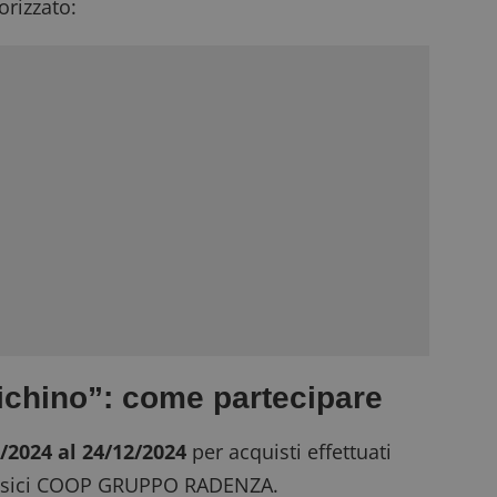
rizzato:
richino”: come partecipare
2/2024 al 24/12/2024
per acquisti effettuati
 fisici COOP GRUPPO RADENZA.