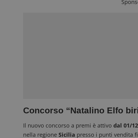
Sponso
Concorso “Natalino Elfo bi
Il nuovo concorso a premi è attivo
dal 01/1
nella regione
Sicilia
presso i punti vendita