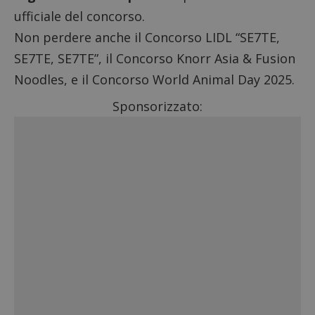
ufficiale del concorso.
Non perdere anche il
Concorso LIDL “SE7TE,
SE7TE, SE7TE”
, il
Concorso Knorr Asia & Fusion
Noodles
, e il
Concorso World Animal Day 2025
.
Sponsorizzato: