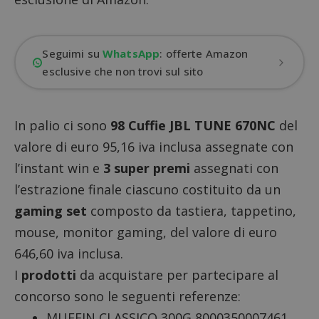
Seguimi su
WhatsApp
: offerte Amazon
esclusive che non trovi sul sito
In palio ci sono
98 Cuffie JBL TUNE 670NC
del
valore di euro 95,16 iva inclusa assegnate con
l’instant win e
3 super premi
assegnati con
l’estrazione finale ciascuno costituito da un
gaming set
composto da tastiera, tappetino,
mouse, monitor gaming, del valore di euro
646,60 iva inclusa.
I
prodotti
da acquistare per partecipare al
concorso sono le seguenti referenze:
MUFFIN CLASSICO 300G 8000350007461