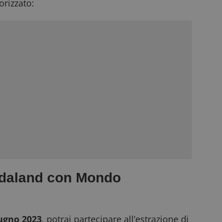
rizzato:
ardaland con Mondo
iugno 2023
, potrai partecipare all’estrazione di