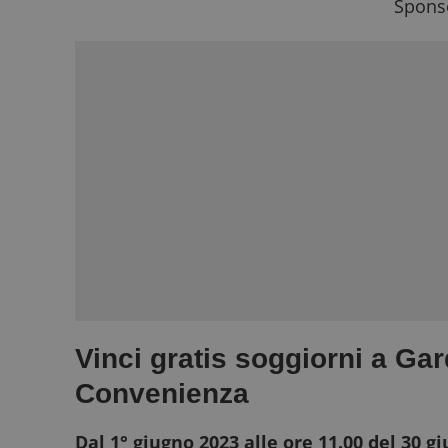
Sponso
Vinci gratis soggiorni a G
Convenienza
Dal 1° giugno 2023 alle ore 11.00 del 30 g