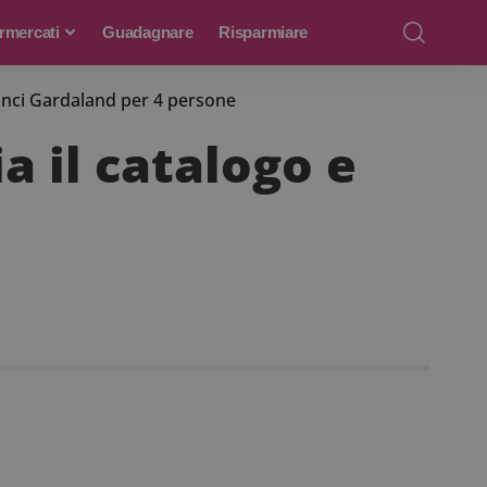
rmercati
Guadagnare
Risparmiare
inci Gardaland per 4 persone
 il catalogo e