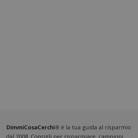
DimmiCosaCerchi®
è la tua guida al risparmio
dal 2008. Consigli per risparmiare, campioni