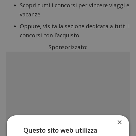
Scopri tutti i
concorsi per vincere viaggi e
vacanze
Oppure, visita la sezione dedicata a tutti i
concorsi con l’acquisto
Sponsorizzato:
×
Questo sito web utilizza