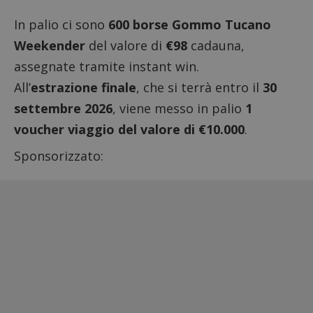
In palio ci sono
600 borse Gommo Tucano
Weekender
del valore di
€98
cadauna,
assegnate tramite
instant win
.
All’
estrazione finale
, che si terrà entro il
30
settembre 2026
, viene messo in palio
1
voucher viaggio del valore di €10.000
.
Sponsorizzato: