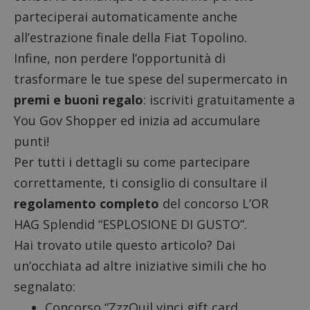
parteciperai automaticamente anche
all’estrazione finale della Fiat Topolino.
Infine, non perdere l’opportunità di
trasformare le tue spese del supermercato in
premi e buoni regalo
: iscriviti gratuitamente a
You Gov Shopper
ed inizia ad accumulare
punti!
Per tutti i dettagli su come partecipare
correttamente, ti consiglio di consultare il
regolamento completo
del
concorso L’OR
HAG Splendid “ESPLOSIONE DI GUSTO”
.
Hai trovato utile questo articolo? Dai
un’occhiata ad altre iniziative simili che ho
segnalato:
Concorso “ZzzQuil vinci gift card