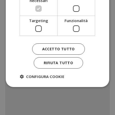
necessari
Targeting
Funzionalità
ACCETTO TUTTO
RIFIUTA TUTTO
CONFIGURA COOKIE
Strettamente necessari
Performance
Targeting
Funzionalità
I cookie strettamente necessari consentono le