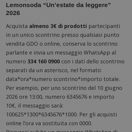
Lemonsoda “Un’estate da leggere”
2026
Acquista
almeno 3€ di prodotti
partecipanti
in un unico scontrino presso qualsiasi punto
vendita GDO o online, conserva lo scontrino
parlante e invia un messaggio WhatsApp al
numero
334 160 0900
con i dati dello scontrino
separati da un asterisco, nel formato:
data*ora*numero scontrino*importo totale.
Per esempio, per uno scontrino del 10 giugno
2026 ore 13:00, numero 6345676 e importo
10€, il messaggio sarà:
100625*1300*6345676*1000. Per gli acquisti
online l’ora va sostituita con 0000.
Riceverai subito un messaggio WhatsApp di