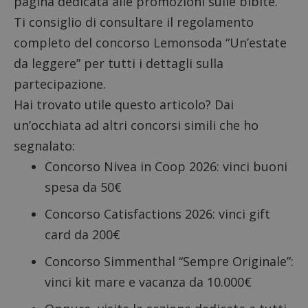
pagina dedicata alle
promozioni sulle bibite
.
Ti consiglio di consultare il
regolamento
completo
del concorso Lemonsoda “Un’estate
da leggere” per tutti i dettagli sulla
partecipazione.
Hai trovato utile questo articolo? Dai
un’occhiata ad altri concorsi simili che ho
segnalato:
Concorso Nivea in Coop 2026
: vinci buoni
spesa da 50€
Concorso Catisfactions 2026
: vinci gift
card da 200€
Concorso Simmenthal “Sempre Originale”
:
vinci kit mare e vacanza da 10.000€