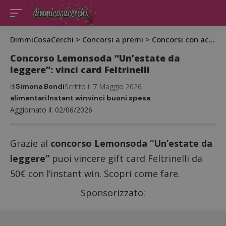
DimmiCosaCerchi
>
Concorsi a premi
>
Concorsi con acquisto
Concorso Lemonsoda “Un’estate da
leggere”: vinci card Feltrinelli
di
Simona Bondi
Scritto il 7 Maggio 2026
alimentari
Instant win
vinci buoni spesa
Aggiornato il: 02/06/2026
Grazie al
concorso Lemonsoda “Un’estate da
leggere”
puoi vincere gift card Feltrinelli da
50€ con l’instant win. Scopri come fare.
Sponsorizzato: