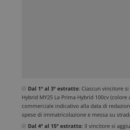
Dal 1º al 3º estratto
: Ciascun vincitore s
Hybrid MY25 La Prima Hybrid 100cv (colore a
commerciale indicativo alla data di redazion
spese di immatricolazione e messa su strad
Dal 4º al 15º estratto
: Il vincitore si agg