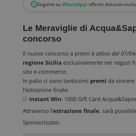
Seguimi su
WhatsApp
: offerte Amazon esclus
Le Meraviglie di Acqua&Sap
concorso
Il nuovo concorso a premi è attivo
dal 07/04
regione Sicilia
esclusivamente nei negozi fi
sito e-commerce.
In palio ci sono tantissimi
premi
da vincere 
l’estrazione finale:
Instant Win
: 1000 Gift Card Acqua&Sapone
Attraverso l’
estrazione finale
, sarà possibil
Sponsorizzato: