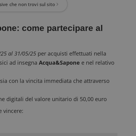
ive che non trovi sul sito
one: come partecipare al
/25 al 31/05/25
per acquisti effettuati nella
sici ad insegna
Acqua&Sapone
e nel relativo
sia con la vincita immediata che attraverso
 digitali del valore unitario di 50,00 euro
e vincere: