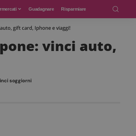
rmercati
Guadagnare
Risparmiare
to, gift card, Iphone e viaggi!
one: vinci auto,
inci soggiorni