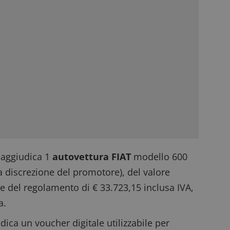
i aggiudica 1
autovettura FIAT
modello 600
 discrezione del promotore), del valore
e del regolamento di € 33.723,15 inclusa IVA,
a.
iudica un voucher digitale utilizzabile per