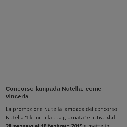
Concorso lampada Nutella: come
vincerla
La promozione Nutella lampada del concorso
Nutella “Illumina la tua giornata” è attivo
dal
28 gennaio al 18 febbraio 2019
e mette in