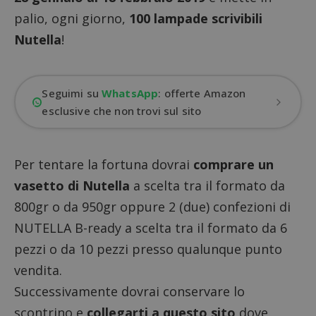
palio, ogni giorno,
100 lampade scrivibili
Nutella
!
Seguimi su
WhatsApp
: offerte Amazon
esclusive che non trovi sul sito
Per tentare la fortuna dovrai
comprare un
vasetto di Nutella
a scelta tra il formato da
800gr o da 950gr oppure 2 (due) confezioni di
NUTELLA B-ready a scelta tra il formato da 6
pezzi o da 10 pezzi presso qualunque punto
vendita.
Successivamente dovrai conservare lo
scontrino e
collegarti a questo sito
dove,