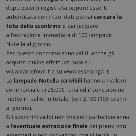
dopo esserti registrata oppure esserti
autenticata con i tuoi dati potrai
caricare la
foto dello scontrino
e partecipare
all’estrazione immediata di 100 lampade
Nutella al giorno.
Per questo concorso sono validi anche gli
acquisti online effettuati solo su
www.carrefour.it
e su www.esselunga.it.
Le
lampade Nutella scrivibili
hanno un valore
commerciale di 25,00€ l’una ed il concorso ne
mette in palio, in totale, ben 2.100 (100 premi
al giorno).
Gli scontrini validi non vincenti parteciperanno
all’
eventuale estrazione finale
dei premi non
assegnati o non convalidati che si terrà, in