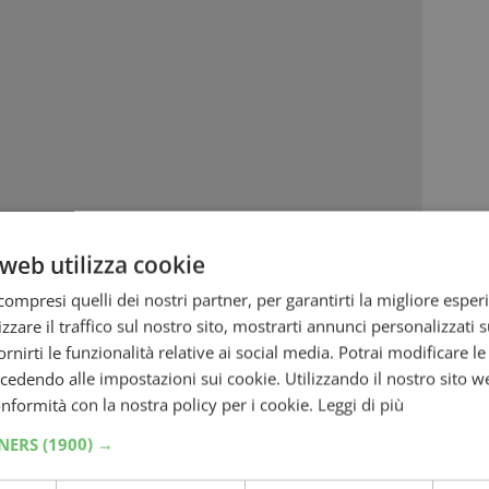
web utilizza cookie
ompresi quelli dei nostri partner, per garantirti la migliore esper
zzare il traffico sul nostro sito, mostrarti annunci personalizzati su
fornirti le funzionalità relative ai social media. Potrai modificare l
dendo alle impostazioni sui cookie. Utilizzando il nostro sito w
conformità con la nostra policy per i cookie.
Leggi di più
TNERS
(1900) →