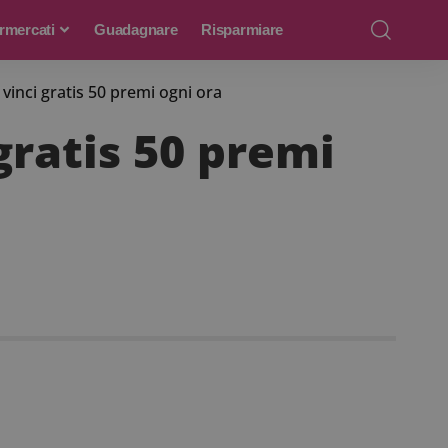
rmercati
Guadagnare
Risparmiare
vinci gratis 50 premi ogni ora
gratis 50 premi