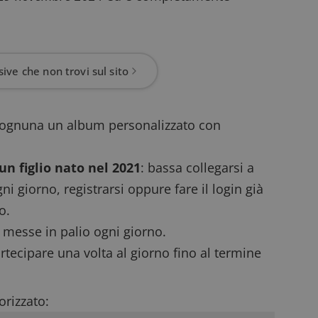
ive che non trovi sul sito
i ognuna un album personalizzato con
un figlio nato nel 2021
: bassa collegarsi
a
gni giorno, registrarsi oppure fare il login già
o.
 messe in palio ogni giorno.
rtecipare una volta al giorno fino al termine
rizzato: