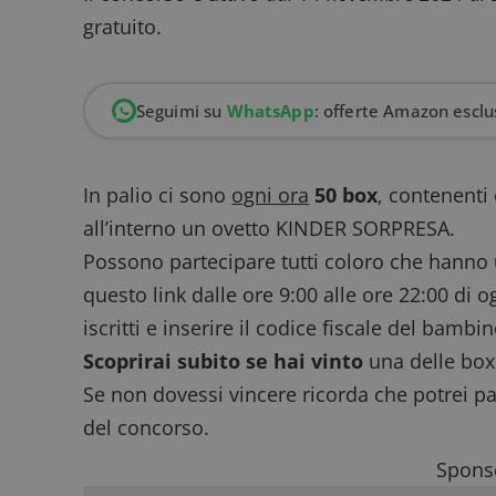
gratuito.
Seguimi su
WhatsApp
: offerte Amazon esclus
In palio ci sono
ogni ora
50 box
, contenent
all’interno un ovetto KINDER SORPRESA.
Possono partecipare tutti coloro che hanno
questo link
dalle ore 9:00 alle ore 22:00 di o
iscritti e inserire il codice fiscale del bambin
Scoprirai subito se hai vinto
una delle box
Se non dovessi vincere ricorda che potrei pa
del concorso.
Sponso