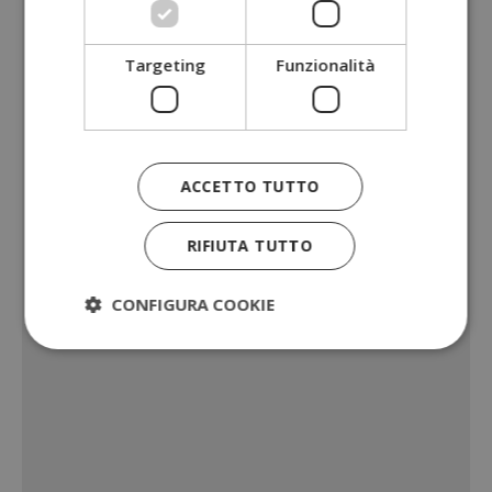
Targeting
Funzionalità
ACCETTO TUTTO
RIFIUTA TUTTO
CONFIGURA COOKIE
Strettamente necessari
Performance
Targeting
Funzionalità
I cookie strettamente necessari consentono le
funzionalità principali del sito web come l'accesso