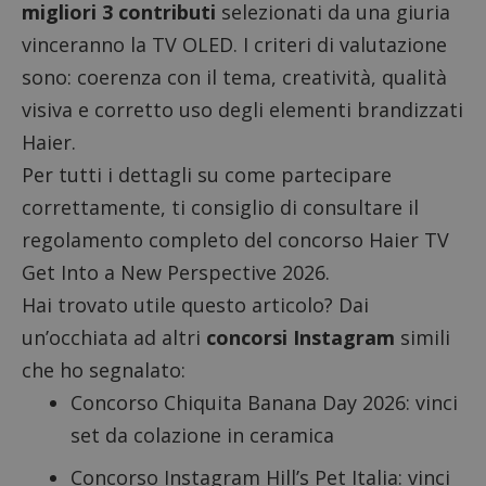
migliori 3 contributi
selezionati da una giuria
vinceranno la TV OLED. I criteri di valutazione
sono: coerenza con il tema, creatività, qualità
visiva e corretto uso degli elementi brandizzati
Haier.
Per tutti i dettagli su come partecipare
correttamente, ti consiglio di consultare il
regolamento completo
del concorso Haier TV
Get Into a New Perspective 2026.
Hai trovato utile questo articolo? Dai
un’occhiata ad altri
concorsi Instagram
simili
che ho segnalato:
Concorso Chiquita Banana Day 2026
: vinci
set da colazione in ceramica
Concorso Instagram Hill’s Pet Italia
: vinci