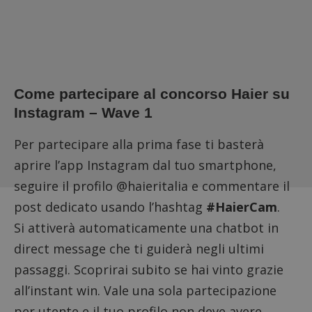
Come partecipare al concorso Haier su
Instagram – Wave 1
Per partecipare alla prima fase ti basterà
aprire l’app Instagram dal tuo smartphone,
seguire il profilo @haieritalia e
commentare il
post dedicato
usando l’hashtag
#HaierCam
.
Si attiverà automaticamente una chatbot in
direct message che ti guiderà negli ultimi
passaggi. Scoprirai subito se hai vinto grazie
all’instant win. Vale una sola partecipazione
per utente e il tuo profilo non deve avere