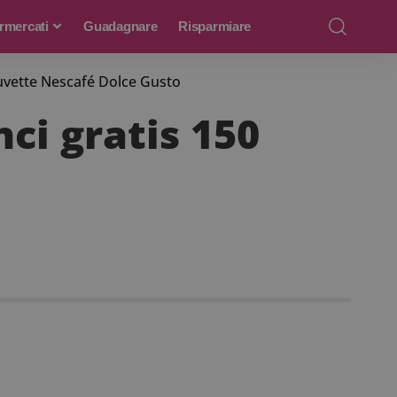
rmercati
Guadagnare
Risparmiare
Couvette Nescafé Dolce Gusto
nci gratis 150