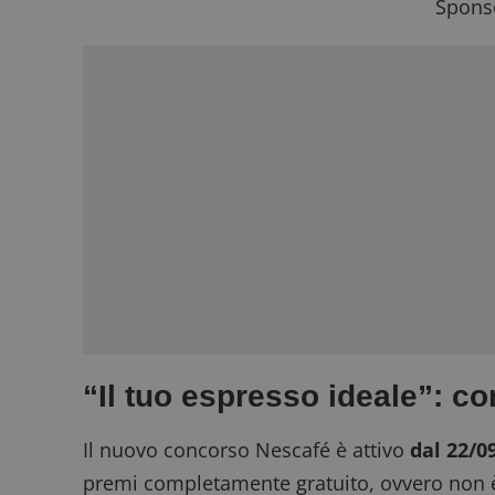
Sponso
“Il tuo espresso ideale”: c
Il nuovo concorso Nescafé è attivo
dal 22/0
premi completamente gratuito
, ovvero non 