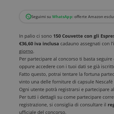
Seguimi su
WhatsApp
: offerte Amazon esclus
In palio ci sono
150 Couvette con gli Espre
€36,60 iva inclusa
cadauno assegnati con l’
giorno
.
Per partecipare al concorso ti basta seguire 
oppure accedere con i tuoi dati se già iscritto
Fatto questo, potrai tentare la fortuna partec
vinto una delle forniture di capsule Nescafé
Ogni utente potrà registrarsi e partecipare a
Per tutti i dettagli su come partecipare corr
registrazione, si consiglia di consultare il
re
ufficiale del concorso.