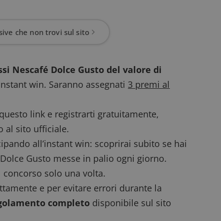
ive che non trovi sul sito
ssi Nescafé Dolce Gusto del valore di
instant win. Saranno assegnati
3 premi al
questo link e registrarti gratuitamente,
 al sito ufficiale.
ipando all’instant win: scoprirai subito se hai
 Dolce Gusto messe in palio ogni giorno.
l concorso solo una volta.
ettamente e per evitare errori durante la
golamento completo
disponibile sul sito