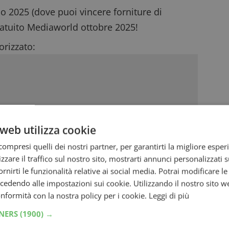
lo 2025
(dove puoi vincere forniture di
atuito Mediaworld ottobre 2025
!
rizzato:
web utilizza cookie
ompresi quelli dei nostri partner, per garantirti la migliore esper
zzare il traffico sul nostro sito, mostrarti annunci personalizzati su
fornirti le funzionalità relative ai social media. Potrai modificare l
dendo alle impostazioni sui cookie. Utilizzando il nostro sito w
conformità con la nostra policy per i cookie.
Leggi di più
TNERS
(1900) →