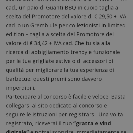
cad., un paio di Guanti BBQ in cuoio taglia a
scelta del Promotore del valore di € 29,50 + IVA
cad. o un Grembiule per collezionisti in limited
edition – taglia a scelta del Promotore del
valore di € 34,42 + IVA cad. Che tu sia alla
ricerca di abbigliamento trendy e funzionale
per le tue grigliate estive o di accessori di
qualità per migliorare la tua esperienza di
barbecue, questi premi sono davvero
imperdibili.
Partecipare al concorso è facile e veloce. Basta
collegarsi al sito dedicato al concorso e
seguire le istruzioni per registrarsi. Una volta
registrato, riceverai il tuo
“gratta e vinci
digitale”
e potrai scoprire immediatamente se