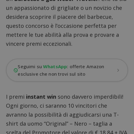
un appassionato di grigliate o un novizio che
desidera scoprire il piacere del barbecue,
questo concorso è l’occasione perfetta per
mettere le tue abilità alla prova e provare a
vincere premi eccezionali.
Seguimi su
WhatsApp
: offerte Amazon
esclusive che non trovi sul sito
I premi
instant win
sono davvero imperdibili!
Ogni giorno, ci saranno 10 vincitori che
avranno la possibilità di aggiudicarsi una T-
shirt da uomo “Original” – Nero – taglia a
scelta del Promotore del valore di € 18,84 + IVA