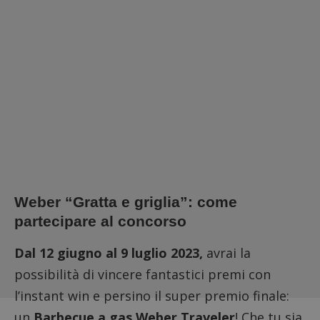
Weber “Gratta e griglia”: come
partecipare al concorso
Dal 12 giugno al 9 luglio 2023,
avrai la
possibilità di vincere fantastici premi con
l’instant win e persino il super premio finale:
un
Barbecue a gas Weber Traveler
! Che tu sia