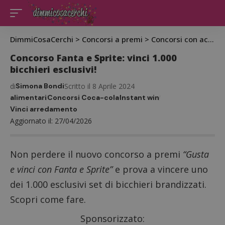
DimmiCosaCerchi
>
Concorsi a premi
>
Concorsi con acquisto
Concorso Fanta e Sprite: vinci 1.000
bicchieri esclusivi!
di
Simona Bondi
Scritto il 8 Aprile 2024
alimentari
Concorsi Coca-cola
Instant win
Vinci arredamento
Aggiornato il: 27/04/2026
Non perdere il nuovo concorso a premi
“Gusta
e vinci con Fanta e Sprite”
e prova a vincere uno
dei 1.000 esclusivi set di bicchieri brandizzati.
Scopri come fare.
Sponsorizzato: