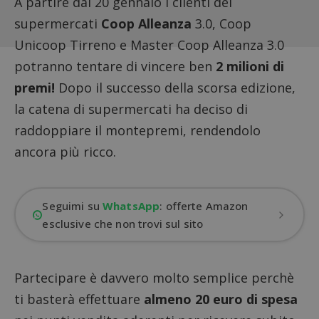
A partire dal 20 gennaio i clienti dei
supermercati
Coop Alleanza
3.0, Coop
Unicoop Tirreno e Master Coop Alleanza 3.0
potranno tentare di vincere ben
2 milioni di
premi!
Dopo il successo della scorsa edizione,
la catena di supermercati ha deciso di
raddoppiare il montepremi, rendendolo
ancora più ricco.
Seguimi su
WhatsApp
: offerte Amazon
esclusive che non trovi sul sito
Partecipare è davvero molto semplice perchè
ti basterà effettuare
almeno 20 euro di spesa