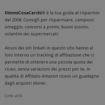
analizz
prestaz
sito.
DimmiCosaCerchi®
è la tua guida al risparmio
dal 2008. Consigli per risparmiare, campioni
omaggio, concorsi a premi, buoni sconto,
volantini dei supermercati.
Alcuni dei siti linkati in questo sito hanno al
loro interno un tracking di affiliazione che ci
permette di ottenere una piccola quota dei
ricavi, senza variazioni dei prezzi per te. In
qualità di Affiliato Amazon ricevo un guadagno
dagli acquisti idonei.
Link utili