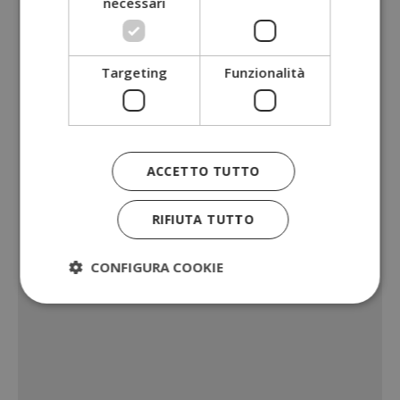
necessari
Targeting
Funzionalità
ACCETTO TUTTO
RIFIUTA TUTTO
CONFIGURA COOKIE
Strettamente necessari
Performance
Targeting
Funzionalità
I cookie strettamente necessari consentono le