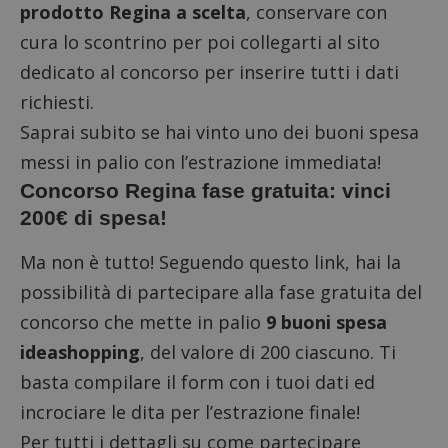
prodotto Regina a scelta
, conservare con
cura lo scontrino per poi
collegarti al sito
dedicato al concorso
per inserire tutti i dati
richiesti.
Saprai subito se hai vinto uno dei buoni spesa
messi in palio con l’estrazione immediata!
Concorso Regina fase gratuita: vinci
200€ di spesa!
Ma non è tutto!
Seguendo questo link
, hai la
possibilità di partecipare alla fase gratuita del
concorso che mette in palio
9 buoni spesa
ideashopping
, del valore di 200 ciascuno. Ti
basta compilare il form con i tuoi dati ed
incrociare le dita per l’estrazione finale!
Per tutti i dettagli su come partecipare