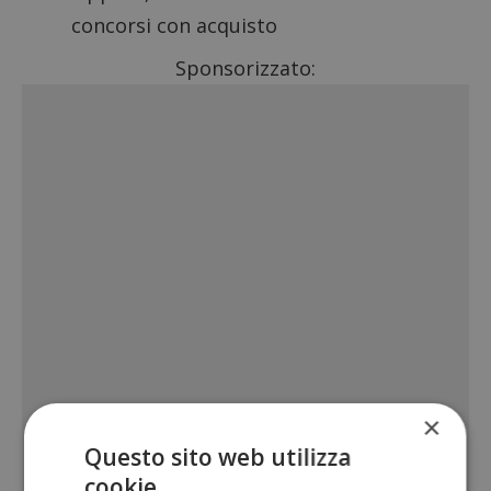
concorsi con acquisto
Sponsorizzato:
×
Questo sito web utilizza
cookie