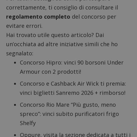
correttamente, ti consiglio di consultare il
regolamento completo
del concorso per
evitare errori.
Hai trovato utile questo articolo? Dai
un’occhiata ad altre iniziative simili che ho
segnalato:
Concorso Hipro: vinci 90 borsoni Under
Armour
con 2 prodotti!
Concorso e Cashback Air Wick ti premia
:
vinci biglietti Sanremo 2026 + rimborso!
Concorso Rio Mare “Più gusto, meno
spreco”
: vinci subito purificatori frigo
Shelfy
Oppure, visita la sezione dedicata a
tutti i