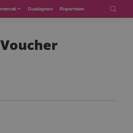
rmercati
Guadagnare
Risparmiare
. Voucher