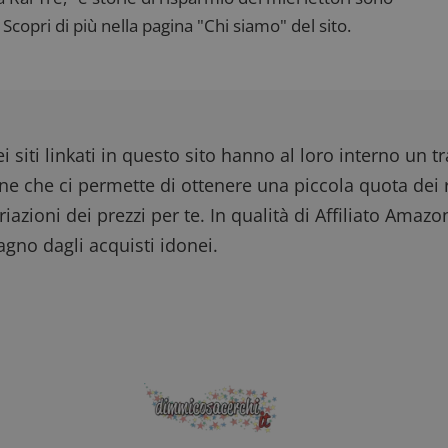
Scopri di più nella pagina "Chi siamo" del sito.
i siti linkati in questo sito hanno al loro interno un t
one che ci permette di ottenere una piccola quota dei r
iazioni dei prezzi per te. In qualità di Affiliato Amazo
gno dagli acquisti idonei.