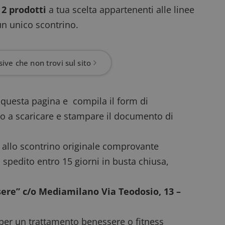
o
2 prodotti
a tua scelta appartenenti alle linee
un unico scontrino.
ive che non trovi sul sito
a questa pagina e compila il form di
ato a scaricare e stampare il documento di
 allo scontrino originale comprovante
 spedito entro 15 giorni in busta chiusa,
ssere” c/o Mediamilano Via Teodosio, 13 –
 per un trattamento benessere o fitness