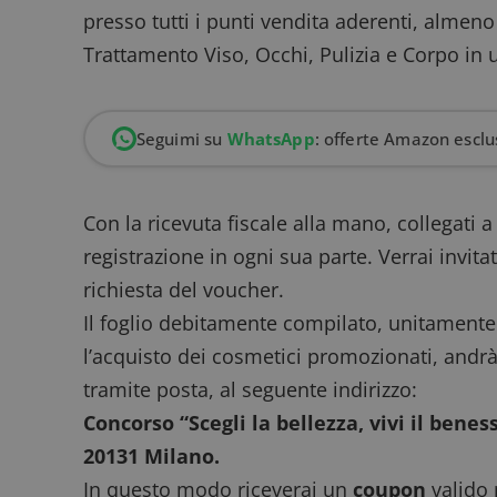
presso tutti i punti vendita aderenti, almen
Trattamento Viso, Occhi, Pulizia e Corpo in 
Seguimi su
WhatsApp
: offerte Amazon esclus
Con la ricevuta fiscale alla mano, collegati 
registrazione in ogni sua parte. Verrai invit
richiesta del voucher.
Il foglio debitamente compilato, unitamente
l’acquisto dei cosmetici promozionati, andrà
tramite posta, al seguente indirizzo:
Concorso “Scegli la bellezza, vivi il bene
20131 Milano.
In questo modo riceverai un
coupon
valido