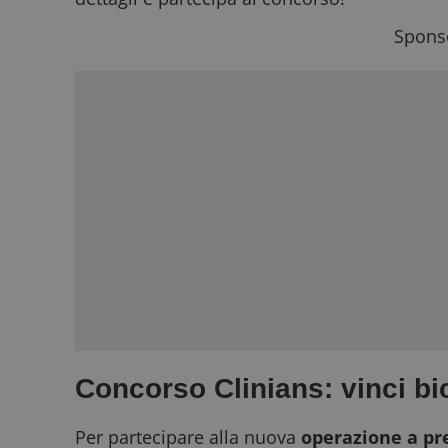
Sponso
Concorso Clinians: vinci bic
Per partecipare alla nuova
operazione a pr