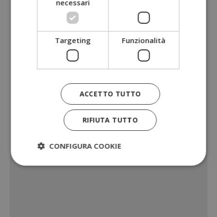
necessari
Targeting
Funzionalità
ACCETTO TUTTO
RIFIUTA TUTTO
CONFIGURA COOKIE
Strettamente necessari
Performance
Targeting
Funzionalità
I cookie strettamente necessari consentono le