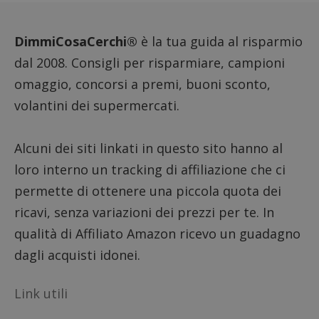
dell'ut
analizz
prestaz
sito.
DimmiCosaCerchi®
è la tua guida al risparmio
dal 2008. Consigli per risparmiare, campioni
omaggio, concorsi a premi, buoni sconto,
volantini dei supermercati.
Alcuni dei siti linkati in questo sito hanno al
loro interno un tracking di affiliazione che ci
permette di ottenere una piccola quota dei
ricavi, senza variazioni dei prezzi per te. In
qualità di Affiliato Amazon ricevo un guadagno
dagli acquisti idonei.
Link utili