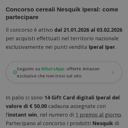
Concorso cereali Nesquik Iperal: come
partecipare
Il concorso è attivo
dal 21.01.2026 al 03.02.2026
per acquisti effettuati nel territorio nazionale
esclusivamente nei punti vendita
Iperal Iper
.
Seguimi su
WhatsApp
: offerte Amazon
esclusive che non trovi sul sito
In palio ci sono
14 Gift Card digitali Iperal del
valore di € 50,00
cadauna assegnate con
l’
instant win
, nel numero di
1 premio al giorno
.
Partecipano al concorso i prodotti
Nesquik
di