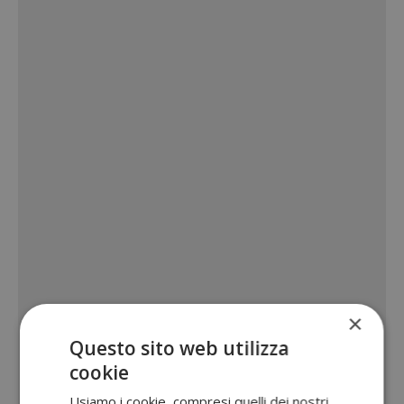
×
Questo sito web utilizza
cookie
Usiamo i cookie, compresi quelli dei nostri