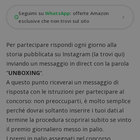
Seguimi su
WhatsApp
: offerte Amazon
esclusive che non trovi sul sito
Per partecipare rispondi ogni giorno alla
storia pubblicata su Instagram (
la trovi qui
)
inviando un messaggio in direct con la parola
“
UNBOXING
“.
A questo punto riceverai un messaggio di
risposta con le istruzioni per partecipare al
concorso: non preoccuparti, è molto semplice
perché dovrai soltanto inserire i tuoi dati.al
termine la procedura scoprirai subito se vinto
il premio giornaliero messo in palio.
I premi in palio assegnati nel concorso