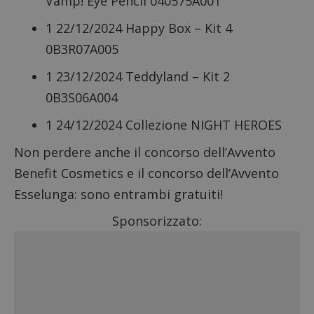
Vamp! Eye Pencil 040575A001
1 22/12/2024 Happy Box – Kit 4
0B3R07A005
1 23/12/2024 Teddyland – Kit 2
0B3S06A004
1 24/12/2024 Collezione NIGHT HEROES
Non perdere anche il
concorso dell’Avvento
Benefit Cosmetics
e il
concorso dell’Avvento
Esselunga
: sono entrambi gratuiti!
Sponsorizzato: