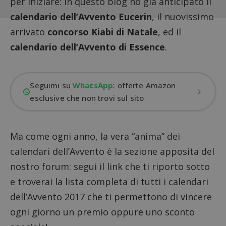
per iniziare: in questo blog ho già anticipato il
calendario dell’Avvento Eucerin
, il nuovissimo
arrivato
concorso Kiabi di Natale
, ed il
calendario dell’Avvento di Essence
.
Seguimi su
WhatsApp
: offerte Amazon
esclusive che non trovi sul sito
Ma come ogni anno, la vera “anima” dei
calendari dell’Avvento è la sezione apposita del
nostro forum: segui il link che ti riporto sotto
e troverai la lista completa di tutti i calendari
dell’Avvento 2017 che ti permettono di vincere
ogni giorno un premio oppure uno sconto