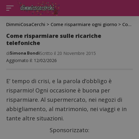
DimmiCosaCerchi
>
Come risparmiare ogni giorno
>
Come risparmiare sulle ricariche telefoniche
Come risparmiare sulle ricariche
telefoniche
di
Simona Bondi
Scritto il 20 Novembre 2015
Aggiornato il: 12/02/2026
E’ tempo di crisi, e la parola d’obbligo è
risparmio! Ogni occasione è buona per
risparmiare. Al supermercato, nei negozi di
abbigliamento, al matrimonio, nei viaggi e in
tante altre situazioni.
Sponsorizzato: