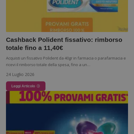
Cashback Polident fissativo: rimborso
totale fino a 11,40€
Acquisti un fissativo Polident da 40gr in farmacia o parafarmacia e
ricevi il rimborso totale della spesa, fino a un…
24 Luglio 2026
Leggi Articolo