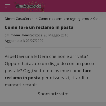
DimmiCosaCerchi
>
Come risparmiare ogni giorno
>
Come fare un reclamo in posta
Come fare un reclamo in posta
di
Simona Bondi
Scritto il 26 Maggio 2016
Aggiornato il: 09/07/2020
Aspettavi una lettera che non è arrivata?
Oppure hai avuto un disguido con un pacco
postale? Oggi vedremo insieme come
fare
reclamo in posta
per disservizi, ritardi o
mancati recapiti.
Sponsorizzato: