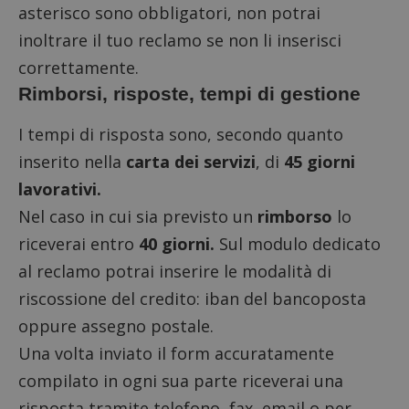
asterisco sono obbligatori, non potrai
inoltrare il tuo reclamo se non li inserisci
correttamente.
Rimborsi, risposte, tempi di gestione
I tempi di risposta sono, secondo quanto
inserito nella
carta dei servizi
, di
45 giorni
lavorativi.
Nel caso in cui sia previsto un
rimborso
lo
riceverai entro
40 giorni.
Sul modulo dedicato
al reclamo potrai inserire le modalità di
riscossione del credito: iban del bancoposta
oppure assegno postale.
Una volta inviato il form accuratamente
compilato in ogni sua parte riceverai una
risposta tramite telefono, fax, email o per