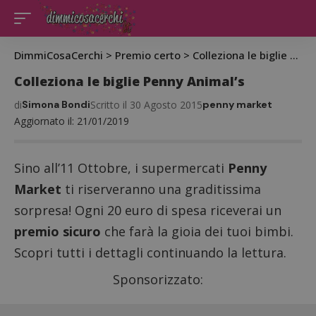
DimmiCosaCerchi
>
Premio certo
>
Colleziona le biglie Penny Animal’s
Colleziona le biglie Penny Animal’s
di
Simona Bondi
Scritto il 30 Agosto 2015
penny market
Aggiornato il: 21/01/2019
Sino all’11 Ottobre, i supermercati
Penny
Market
ti riserveranno una graditissima
sorpresa! Ogni 20 euro di spesa riceverai un
premio sicuro
che farà la gioia dei tuoi bimbi.
Scopri tutti i dettagli continuando la lettura.
Sponsorizzato: