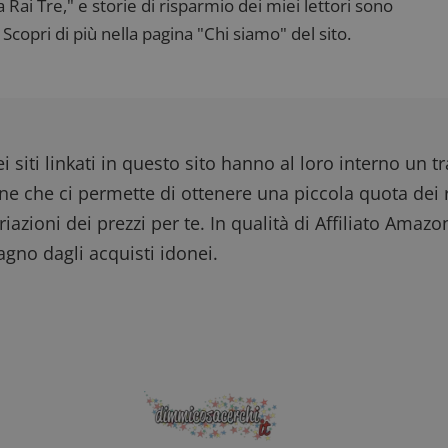
ai Tre," e storie di risparmio dei miei lettori sono
Scopri di più nella pagina "Chi siamo" del sito.
i siti linkati in questo sito hanno al loro interno un t
one che ci permette di ottenere una piccola quota dei r
iazioni dei prezzi per te. In qualità di Affiliato Amazo
gno dagli acquisti idonei.