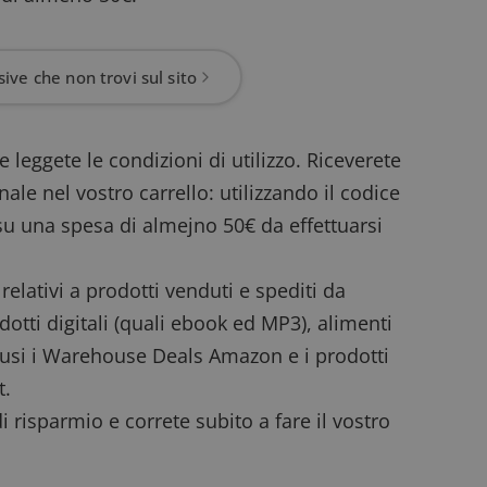
ive che non trovi sul sito
e leggete le condizioni di utilizzo. Riceverete
e nel vostro carrello: utilizzando il codice
su una spesa di almejno 50€ da effettuarsi
relativi a prodotti venduti e spediti da
dotti digitali (quali ebook ed MP3), alimenti
clusi i Warehouse Deals Amazon e i prodotti
t.
 risparmio e correte subito a fare il vostro