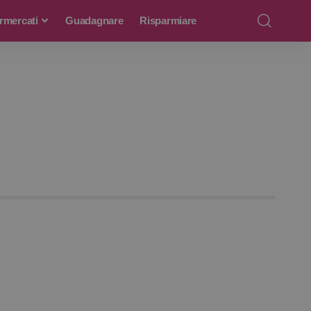
rmercati
Guadagnare
Risparmiare