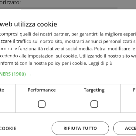
rizzato:
web utilizza cookie
ompresi quelli dei nostri partner, per garantirti la migliore esper
zzare il traffico sul nostro sito, mostrarti annunci personalizzati su
fornirti le funzionalità relative ai social media. Potrai modificare l
dendo alle impostazioni sui cookie. Utilizzando il nostro sito w
conformità con la nostra policy per i cookie.
Leggi di più
TNERS
(1900) →
te
Performance
Targeting
F
COOKIE
RIFIUTA TUTTO
ACC