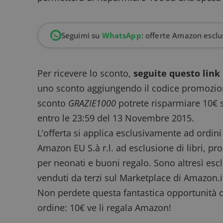
Seguimi su
WhatsApp
: offerte Amazon esclus
Per ricevere lo sconto,
seguite questo link
uno sconto aggiungendo il codice promozional
sconto
GRAZIE1000
potrete risparmiare 10€ 
entro le 23:59 del 13 Novembre 2015.
L’offerta si applica esclusivamente ad ordini 
Amazon EU S.à r.l. ad esclusione di libri, pro
per neonati e buoni regalo. Sono altresì es
venduti da terzi sul Marketplace di Amazon.i
Non perdete questa fantastica opportunità di
ordine: 10€ ve li regala Amazon!