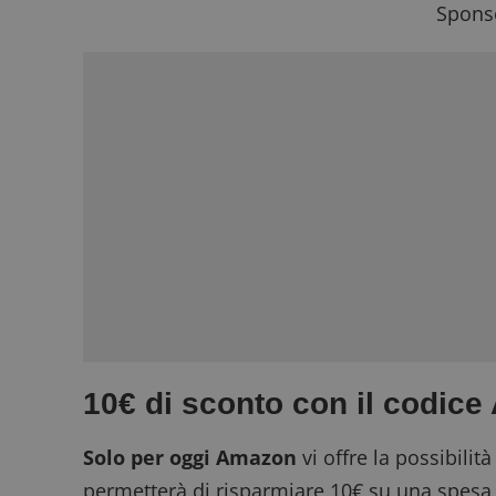
Sponso
10€ di sconto con il codic
Solo per oggi Amazon
vi offre la possibilità
permetterà di risparmiare 10€ su una spesa