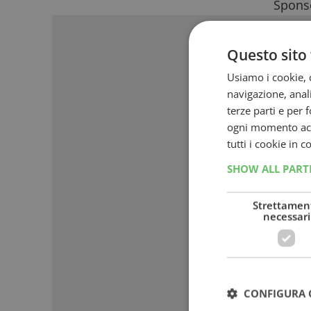
Sponso
Questo sito 
Usiamo i cookie, c
navigazione, anali
terze parti e per 
ogni momento acce
tutti i cookie in 
SHOW ALL PAR
Strettamen
necessari
CONFIGURA 