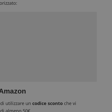
rizzato:
e Amazon
 di utilizzare un
codice sconto
che vi
 di almeno 50€.