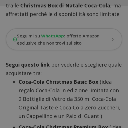
tra le
Christmas Box di Natale Coca-Cola
, ma
affrettati perché le disponibilità sono limitate!
Seguimi su
WhatsApp
: offerte Amazon
esclusive che non trovi sul sito
Segui questo link
per vederle e scegliere quale
acquistare tra:
Coca-Cola Christmas Basic Box
(idea
regalo Coca-Cola in edizione limitata con
2 Bottiglie di Vetro da 350 ml Coca-Cola
Original Taste e Coca-Cola Zero Zuccheri,
un Cappellino e un Paio di Guanti)
Coca-Cola Christmas Premium Box
(idea