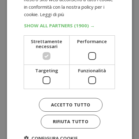
in conformità con la nostra policy per i
cookie.
Leggi di più
SHOW ALL PARTNERS
(1900) →
Strettamente
Performance
necessari
Targeting
Funzionalità
ACCETTO TUTTO
RIFIUTA TUTTO
CONFIGURA COOKIE