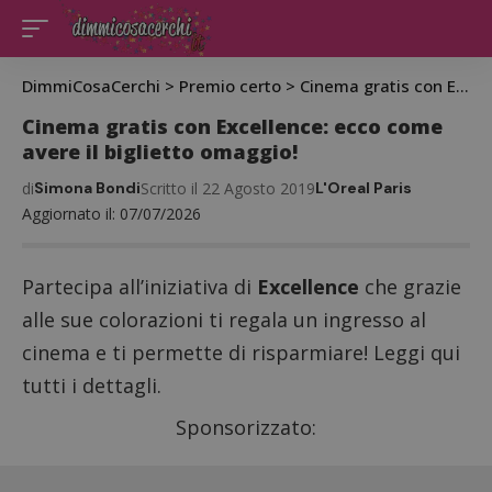
DimmiCosaCerchi
>
Premio certo
>
Cinema gratis con Excellence: ecco come avere il biglietto omaggio!
Cinema gratis con Excellence: ecco come
avere il biglietto omaggio!
di
Simona Bondi
Scritto il 22 Agosto 2019
L'Oreal Paris
Aggiornato il: 07/07/2026
Partecipa all’iniziativa di
Excellence
che grazie
alle sue colorazioni ti regala un ingresso al
cinema e ti permette di risparmiare! Leggi qui
tutti i dettagli.
Sponsorizzato: