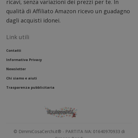
ricavi, senza variazioni dei prezzi per te. In
qualità di Affiliato Amazon ricevo un guadagno
dagli acquisti idonei.
Link utili
Contatti
Informativa Privacy
Newsletter
Chi siamo e aiuti
Trasparenza pubblicitaria
© DimmiCosaCerchi.it® - PARTITA IVA: 01640970933 di