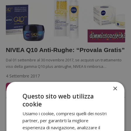
NIVEA Q10 Anti-Rughe: “Provala Gratis”
Dal 01 settembre al 30 novembre 2017, se acquisti un trattamento
viso della gamma Q10 plus antirughe, NIVEA ti rimborsa…
4 Settembre 2017
×
Leggi Articolo
Questo sito web utilizza
cookie
Usiamo i cookie, compresi quelli dei nostri
partner, per garantirti la migliore
esperienza di navigazione, analizzare il