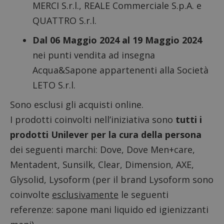
MERCI S.r.l., REALE Commerciale S.p.A. e
QUATTRO S.r.l.
Dal 06 Maggio 2024 al 19 Maggio 2024
nei punti vendita ad insegna
Acqua&Sapone appartenenti alla Società
LETO S.r.l.
Sono esclusi gli acquisti online.
I prodotti coinvolti nell’iniziativa sono
tutti i
prodotti Unilever per la cura della persona
dei seguenti marchi: Dove, Dove Men+care,
Mentadent, Sunsilk, Clear, Dimension, AXE,
Glysolid, Lysoform (per il brand Lysoform sono
coinvolte
esclusivamente
le seguenti
referenze: sapone mani liquido ed igienizzanti