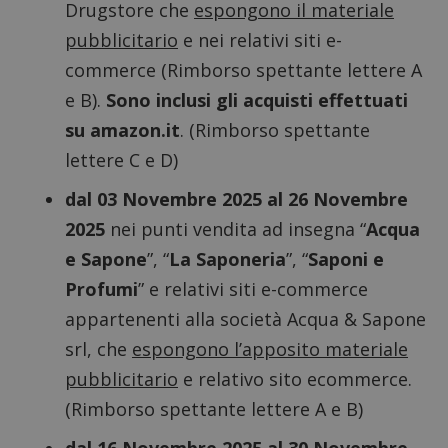
Drugstore che
espongono il materiale
pubblicitario
e nei relativi siti e-
commerce (Rimborso spettante lettere A
e B).
Sono inclusi gli acquisti effettuati
su amazon.it
. (Rimborso spettante
lettere C e D)
dal 03 Novembre 2025 al 26 Novembre
2025
nei punti vendita ad insegna “
Acqua
e Sapone
”, “
La Saponeria
”, “
Saponi e
Profumi
” e relativi siti e-commerce
appartenenti alla società Acqua & Sapone
srl, che
espongono l’apposito materiale
pubblicitario
e relativo sito ecommerce.
(Rimborso spettante lettere A e B)