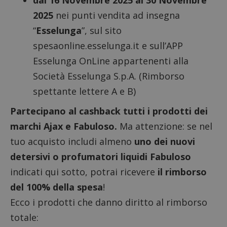
dal 16 Novembre 2025 al 30 Novembre
2025
nei punti vendita ad insegna
“
Esselunga
”, sul sito
spesaonline.esselunga.it e sull’APP
Esselunga OnLine appartenenti alla
Società Esselunga S.p.A. (Rimborso
spettante lettere A e B)
Partecipano al cashback tutti i prodotti dei
marchi Ajax e Fabuloso.
Ma attenzione: se nel
tuo acquisto includi almeno
uno dei nuovi
detersivi o profumatori liquidi Fabuloso
indicati qui sotto, potrai ricevere
il rimborso
del 100% della spesa
!
Ecco i prodotti che danno diritto al rimborso
totale: