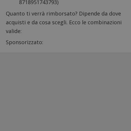
8718951743793
)
Quanto ti verrà rimborsato? Dipende da dove
acquisti e da cosa scegli. Ecco le combinazioni
valide:
Sponsorizzato: