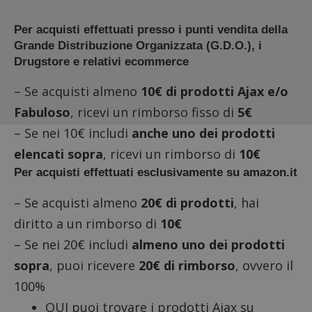
Per acquisti effettuati presso i punti vendita della
Grande Distribuzione Organizzata (G.D.O.), i
Drugstore e relativi ecommerce
– Se acquisti almeno
10€ di prodotti Ajax e/o
Fabuloso
, ricevi un rimborso fisso di
5€
– Se nei 10€ includi
anche uno dei prodotti
elencati sopra
, ricevi un rimborso di
10€
Per acquisti effettuati esclusivamente su amazon.it
– Se acquisti almeno
20€ di prodotti
, hai
diritto a un rimborso di
10€
– Se nei 20€ includi
almeno uno dei prodotti
sopra
, puoi ricevere
20€ di rimborso
, ovvero il
100%
QUI puoi trovare i prodotti Ajax su