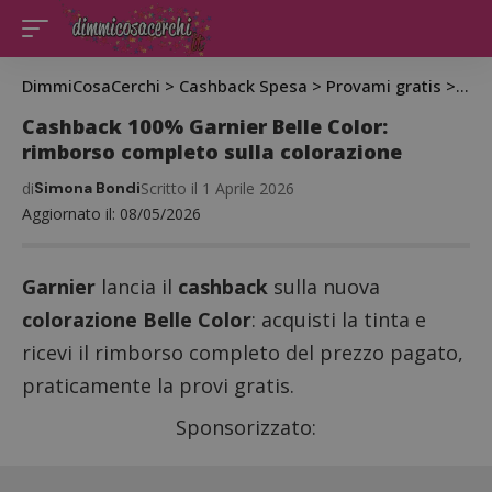
DimmiCosaCerchi
>
Cashback Spesa
>
Provami gratis
>
Cas
Cashback 100% Garnier Belle Color:
rimborso completo sulla colorazione
di
Simona Bondi
Scritto il 1 Aprile 2026
Aggiornato il: 08/05/2026
Garnier
lancia il
cashback
sulla nuova
colorazione Belle Color
: acquisti la tinta e
ricevi il rimborso completo del prezzo pagato,
praticamente la provi gratis.
Sponsorizzato: