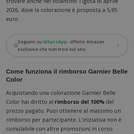
trovare anche nel
volantino Tigotà di aprile
2026
, dove la colorazione è proposta a 5,95
euro.
Seguimi su
WhatsApp
: offerte Amazon
esclusive che non trovi sul sito
Come funziona il rimborso Garnier Belle
Color
Acquistando una colorazione Garnier Belle
Color hai diritto al
rimborso del 100%
del
prezzo pagato. Puoi ottenere al massimo un
rimborso per partecipante. L’iniziativa non è
cumulabile con altre promozioni in corso.