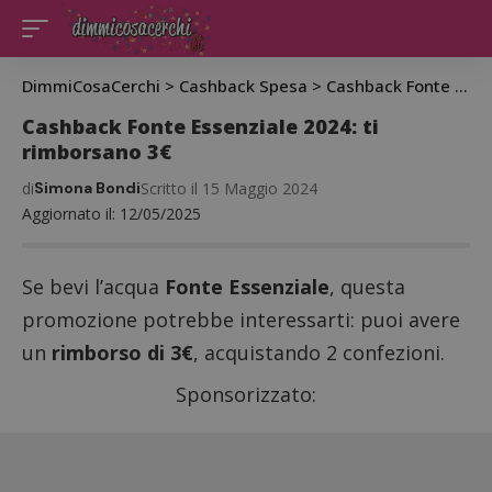
DimmiCosaCerchi
>
Cashback Spesa
>
Cashback Fonte Essenziale 2024: ti rimborsano 3€
Cashback Fonte Essenziale 2024: ti
rimborsano 3€
di
Simona Bondi
Scritto il 15 Maggio 2024
Aggiornato il: 12/05/2025
Se bevi l’acqua
Fonte Essenziale
, questa
promozione potrebbe interessarti: puoi avere
un
rimborso di 3€
, acquistando 2 confezioni.
Sponsorizzato: