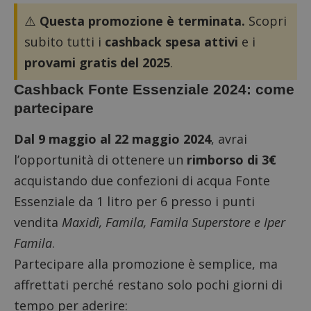
⚠️
Questa promozione è terminata.
Scopri
subito tutti i
cashback spesa attivi
e i
provami gratis del 2025
.
Cashback Fonte Essenziale 2024: come
partecipare
Dal 9 maggio al 22 maggio 2024
, avrai
l’opportunità di ottenere un
rimborso di 3€
acquistando due confezioni di acqua Fonte
Essenziale da 1 litro per 6 presso i punti
vendita
Maxidì, Famila, Famila Superstore e Iper
Famila
.
Partecipare alla promozione è semplice, ma
affrettati perché restano solo pochi giorni di
tempo per aderire: