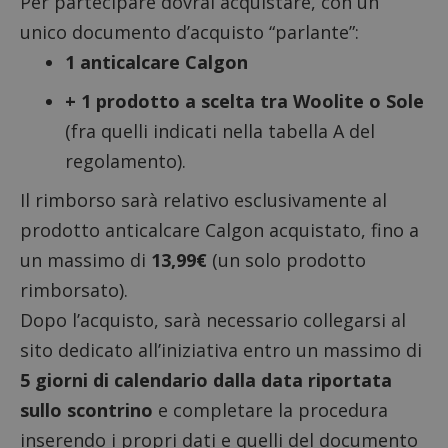
Per partecipare dovrai acquistare, con un
unico documento d’acquisto “parlante”:
1 anticalcare Calgon
+ 1 prodotto a scelta tra Woolite o Sole
(fra quelli indicati nella tabella A del
regolamento).
Il rimborso sarà relativo esclusivamente al
prodotto anticalcare Calgon acquistato, fino a
un massimo di
13,99€
(un solo prodotto
rimborsato).
Dopo l’acquisto, sarà necessario collegarsi al
sito dedicato all’iniziativa
entro un massimo di
5 giorni di calendario dalla data riportata
sullo scontrino
e completare la procedura
inserendo i propri dati e quelli del documento