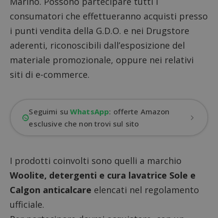
Marino. Possono partecipare tutti i
consumatori che effettueranno acquisti presso
i punti vendita della G.D.O. e nei Drugstore
aderenti, riconoscibili dall’esposizione del
materiale promozionale, oppure nei relativi
siti di e-commerce.
Seguimi su
WhatsApp
: offerte Amazon
esclusive che non trovi sul sito
I prodotti coinvolti sono quelli a marchio
Woolite,
detergenti e cura lavatrice
Sole e
Calgon anticalcare
elencati nel regolamento
ufficiale.