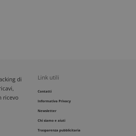
i del sito.
Link utili
racking di
icavi,
Contatti
n ricevo
Informativa Privacy
Newsletter
Chi siamo e aiuti
Trasparenza pubblicitaria