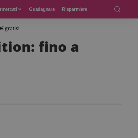
rmercati
Guadagnare
Risparmiare
€ gratis!
tion: fino a