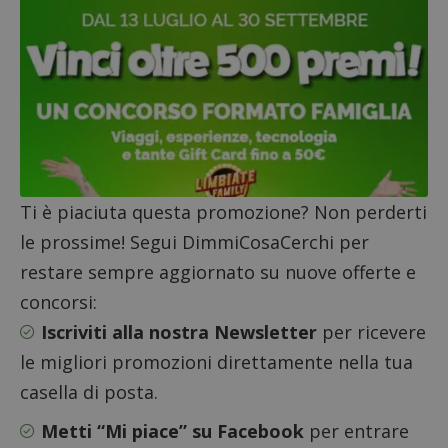
ApplicationGatewayAffinityCORS
diae.emailsp.com
S
Ti è piaciuta questa promozione? Non perderti
le prossime! Segui DimmiCosaCerchi per
restare sempre aggiornato su nuove offerte e
concorsi:
Iscriviti alla nostra Newsletter
per ricevere
le migliori promozioni direttamente nella tua
casella di posta.
Metti “Mi piace” su Facebook
per entrare