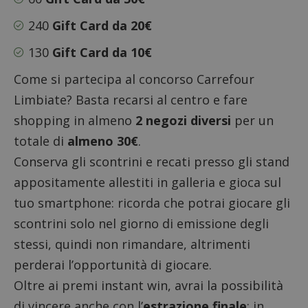
240
Gift Card da 20€
130
Gift Card da 10€
Come si partecipa al concorso Carrefour
Limbiate? Basta recarsi al centro e fare
shopping in almeno
2 negozi diversi
per un
totale di
almeno 30€
.
Conserva gli scontrini e recati presso gli stand
appositamente allestiti in galleria e gioca sul
tuo smartphone: ricorda che potrai giocare gli
scontrini solo nel giorno di emissione degli
stessi, quindi non rimandare, altrimenti
perderai l’opportunità di giocare.
Oltre ai premi instant win, avrai la possibilità
di vincere anche con l’
estrazione finale
: in