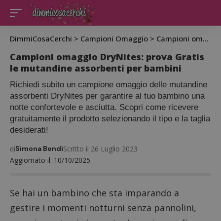
DimmiCosaCerchi
>
Campioni Omaggio
>
Campioni omaggio DryNites: prova Gratis le mutandine assorbenti per bambini
Campioni omaggio DryNites: prova Gratis
le mutandine assorbenti per bambini
Richiedi subito un campione omaggio delle mutandine
assorbenti DryNites per garantire al tuo bambino una
notte confortevole e asciutta. Scopri come ricevere
gratuitamente il prodotto selezionando il tipo e la taglia
desiderati!
di
Simona Bondi
Scritto il 26 Luglio 2023
Aggiornato il: 10/10/2025
Se hai un bambino che sta imparando a
gestire i momenti notturni senza pannolini,