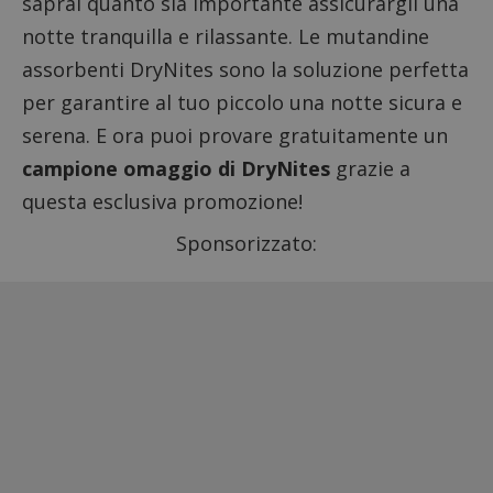
saprai quanto sia importante assicurargli una
notte tranquilla e rilassante. Le mutandine
assorbenti DryNites sono la soluzione perfetta
per garantire al tuo piccolo una notte sicura e
serena. E ora puoi provare gratuitamente un
campione omaggio di DryNites
grazie a
questa esclusiva promozione!
Sponsorizzato: