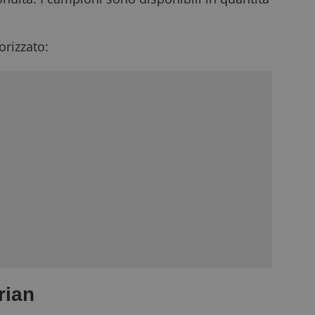
rizzato:
rian