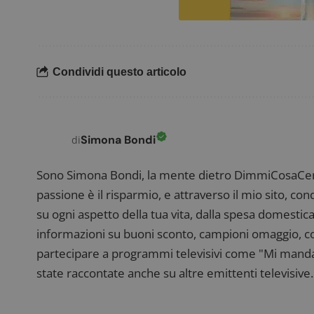
FCCDCF
.
Condividi questo articolo
__eoi
.
Simona Bondi
di
Sono Simona Bondi, la mente dietro DimmiCosaCerch
passione è il risparmio, e attraverso il mio sito, co
su ogni aspetto della tua vita, dalla spesa domestica
informazioni su buoni sconto, campioni omaggio, con
partecipare a programmi televisivi come "Mi manda R
state raccontate anche su altre emittenti televisive. 