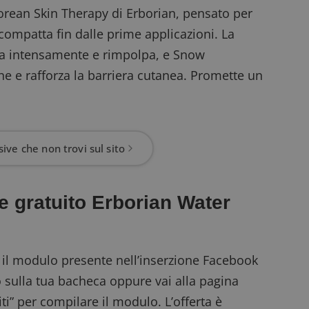
Korean Skin Therapy di Erborian, pensato per
 compatta fin dalle prime applicazioni. La
ta intensamente e rimpolpa, e Snow
ne e rafforza la barriera cutanea. Promette un
ive che non trovi sul sito
e gratuito Erborian Water
e il modulo presente nell’inserzione Facebook
to sulla tua bacheca oppure vai alla pagina
iti” per compilare il modulo. L’offerta è