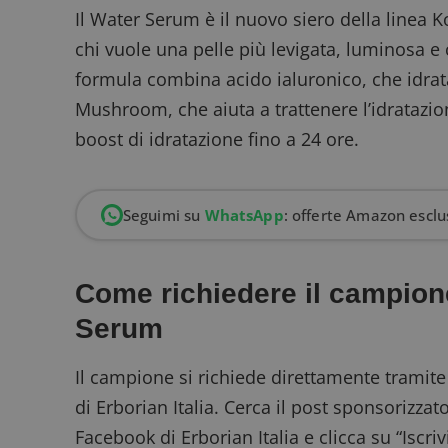
Il Water Serum è il nuovo siero della linea 
chi vuole una pelle più levigata, luminosa e
formula combina acido ialuronico, che idra
Mushroom, che aiuta a trattenere l’idratazio
boost di idratazione fino a 24 ore.
Seguimi su
WhatsApp
: offerte Amazon esclus
Come richiedere il campion
Serum
Il campione si richiede direttamente tramit
di Erborian Italia. Cerca il post sponsorizza
Facebook di Erborian Italia e clicca su “Iscriv